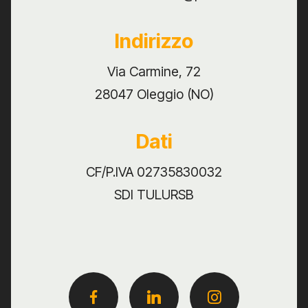
Indirizzo
Via Carmine, 72
28047 Oleggio (NO)
Dati
CF/P.IVA 02735830032
SDI TULURSB