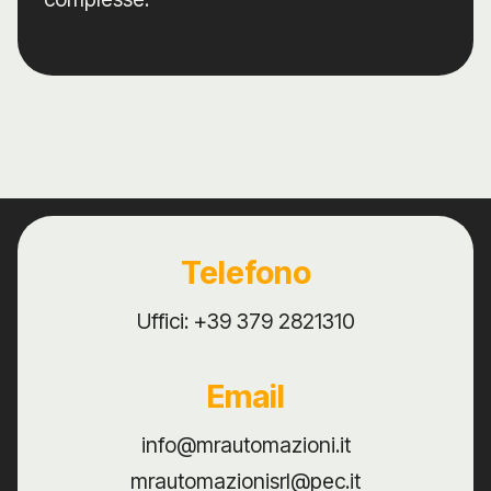
Telefono
Uffici:
+39 379 2821310
Email
info@mrautomazioni.it
mrautomazionisrl@pec.it